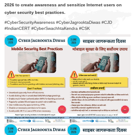
2026 to create awareness and sensitize Internet users on
cyber security best practices.
#CyberSecurityAwareness #CyberJagrooktaDiwas #CJD
#IndianCERT #CyberSwachhtaKendra #CSK