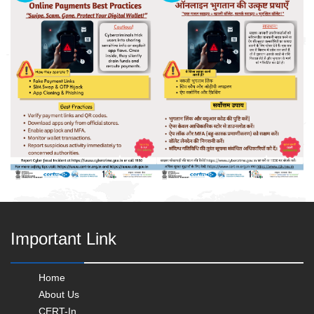
Important Link
Home
About Us
CERT-In