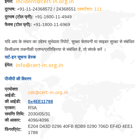
ईमेल:
दूरभाष:
+91-11-24368572 / 24368551
एक्सटेंशन: 111
दूरभाष (टोल फ्री):
+91-1800-11-4949
फैक्स (टोल फ्री):
+91-1800-11-6969
यदि आप के संचार का उद्देश्य सुभेद्यता रिपोर्ट, सुरक्षा चेतावनी या साइबर सुरक्षा से संबंधित
किसीअन्य तकनीकी प्रश्न/प्रतिक्रिया से संबंधित है, तो संपर्क करें ।
सर्ट-इन सूचना डेस्क
ईमेल:
पीजीपी की विवरण
प्रयोक्‍ता
आईडी:
की आईडी:
0x4EE11788
प्रकार:
RSA
समाप्ति तिथि:
2030/05/31
की आकार:
4096/4096
E204 D43D 0296 40FB 8DB9 0290 706D EF4D 4EE1
फिंगरप्रिंट:
1788