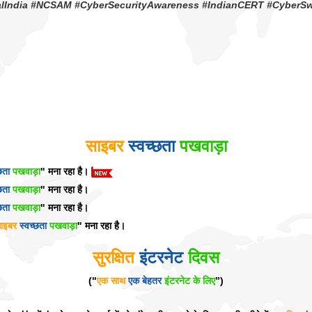
talIndia #NCSAM #CyberSecurityAwareness #IndianCERT #CyberS
साइबर
स्वच्छता
पखवाड़ा
छता
पखवाड़ा
" मना रहा है।
छता
पखवाड़ा
" मना रहा है।
छता
पखवाड़ा
" मना रहा है।
ाइबर
स्वच्छता
पखवाड़ा
" मना रहा है।
सुरक्षित
इंटरनेट
दिवस
("
एक साथ
एक बेहतर
इंटरनेट के लिए
”)