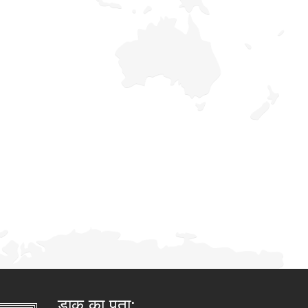
डाक का पता: