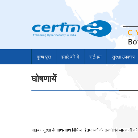
मुख्य पृष्ठ
हमारे बारे में
सर्ट-इन
सुरक्षा उपकरण
घोषणायें
साइबर सुरक्षा के साथ-साथ विभिन्‍न हितधारकों की तकनीकी जानकारी को अद्य