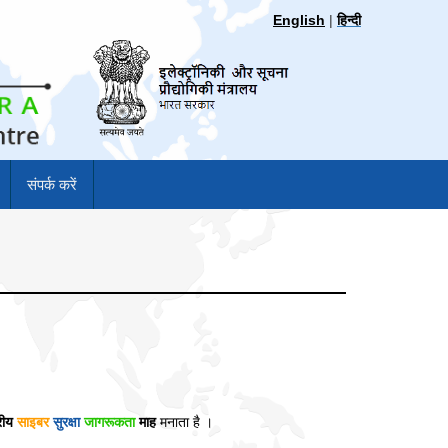
English
|
हिन्दी
संपर्क करें
्रीय
साइबर
सुरक्षा
जागरूकता
माह
मनाता है ।