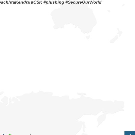
wachhtaKendra #CSK #phishing #SecureOurWorld